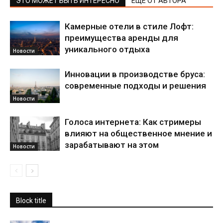
ЭТО МОЖЕТ БЫТЬ ИНТЕРЕСНО
ЕЩЕ ОТ АВТОРА
Камерные отели в стиле Лофт:
преимущества аренды для
уникального отдыха
Новости
Инновации в производстве бруса:
современные подходы и решения
Новости
Голоса интернета: Как стримеры
влияют на общественное мнение и
зарабатывают на этом
Новости
Block title