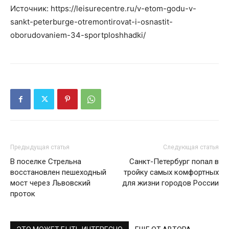
Источник: https://leisurecentre.ru/v-etom-godu-v-
sankt-peterburge-otremontirovat-i-osnastit-
oborudovaniem-34-sportploshhadki/
Предыдущая статья
Следующая статья
В поселке Стрельна
Санкт-Петербург попал в
восстановлен пешеходный
тройку самых комфортных
мост через Львовский
для жизни городов России
проток