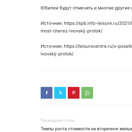
Юбилеи будут отмечать и многие другие 
Источник: https://spb.info-leisure.ru/202
most-cherez-lvovskij-protok/
Источник: https://leisurecentre.ru/v-pose
lvovskij-protok/
Предыдущая статья
Темпы роста стоимости на вторичное жилье