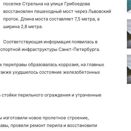
поселке Стрельна на улице Грибоедова
восстановлен пешеходный мост через Львовский
проток. Длина моста составляет 7,5 метра, а
ширина 2,8 метра.
Соответствующая информация появилась в
нспортной инфраструктуры Санкт-Петербурга.
х переправы образовалась коррозия, на главных
 также ухудшилось состояние железобетонных
ь стойки перильного ограждения и утраченные
ты изготовили новое пролетное строение,
авы, провели ремонт перила и восстановили