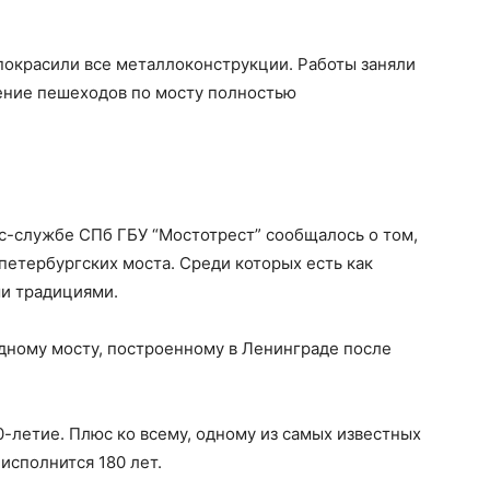
покрасили все металлоконструкции. Работы заняли
ение пешеходов по мосту полностью
с-службе СПб ГБУ “Мостотрест” сообщалось о том,
 петербургских моста. Среди которых есть как
ми традициями.
дному мосту, построенному в Ленинграде после
-летие. Плюс ко всему, одному из самых известных
исполнится 180 лет.