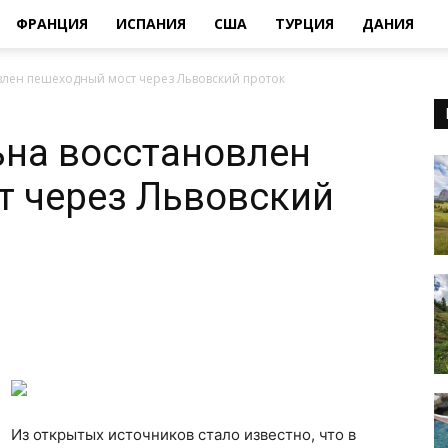
ФРАНЦИЯ
ИСПАНИЯ
США
ТУРЦИЯ
ДАНИЯ
влен пешеходный мост через Львовский проток
ьна восстановлен
т через Львовский
Из открытых источников стало известно, что в