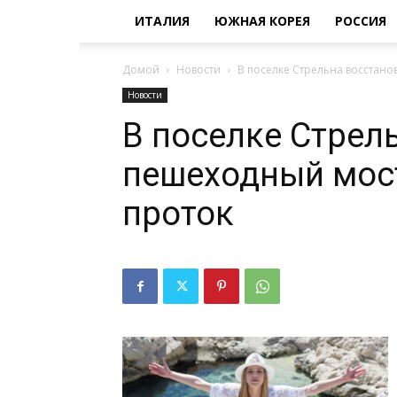
ИТАЛИЯ
ЮЖНАЯ КОРЕЯ
РОССИЯ
Домой
Новости
В поселке Стрельна восстано
Новости
В поселке Стрел
пешеходный мос
проток