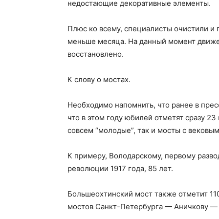
недостающие декоративные элементы.
Плюс ко всему, специалисты очистили и 
меньше месяца. На данный момент движ
восстановлено.
К слову о мостах.
Необходимо напомнить, что ранее в прес
что в этом году юбилей отметят сразу 23
совсем “молодые”, так и мосты с вековы
К примеру, Володарскому, первому разво
революции 1917 года, 85 лет.
Большеохтинский мост также отметит 110
мостов Санкт-Петербурга — Аничкову — 