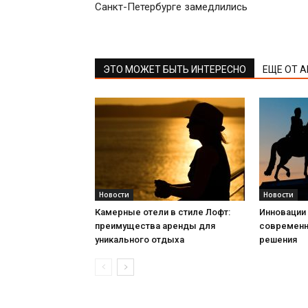
Санкт-Петербурге замедлились
ЭТО МОЖЕТ БЫТЬ ИНТЕРЕСНО
ЕЩЕ ОТ 
Новости
Новости
Камерные отели в стиле Лофт:
Инновации 
преимущества аренды для
современн
уникального отдыха
решения