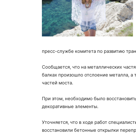
пресс-службе комитета по развитию тра
Сообщается, что на металлических частя
балках произошло отслоение металла, а
частей моста.
При этом, необходимо было восстановит
декоративные элементы.
Уточняется, что в ходе работ специалис
восстановили бетонные открылки перепр