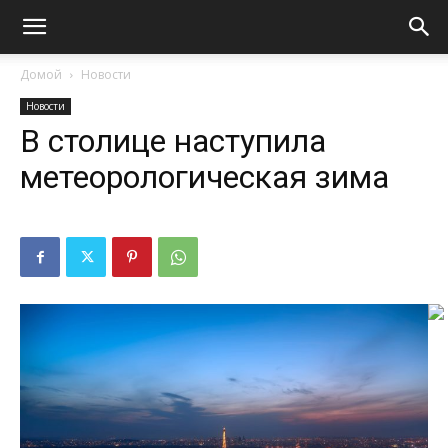
Домой
Новости
Новости
В столице наступила
метеорологическая зима