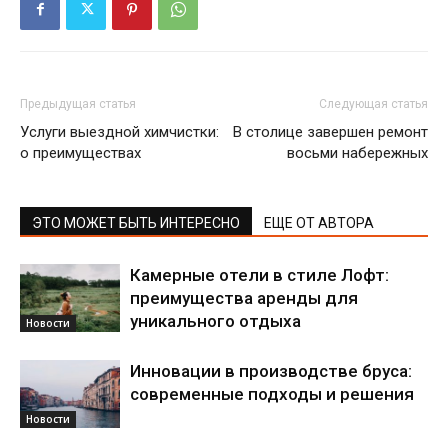
Предыдущая статья
Следующая статья
Услуги выездной химчистки:
В столице завершен ремонт
о преимуществах
восьми набережных
ЭТО МОЖЕТ БЫТЬ ИНТЕРЕСНО
ЕЩЕ ОТ АВТОРА
Камерные отели в стиле Лофт:
преимущества аренды для
уникального отдыха
Новости
Инновации в производстве бруса:
современные подходы и решения
Новости